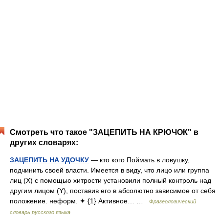
Смотреть что такое "ЗАЦЕПИТЬ НА КРЮЧОК" в
других словарях:
ЗАЦЕПИТЬ НА УДОЧКУ
— кто кого Поймать в ловушку,
подчинить своей власти. Имеется в виду, что лицо или группа
лиц (X) с помощью хитрости установили полный контроль над
другим лицом (Y), поставив его в абсолютно зависимое от себя
положение. неформ. ✦ {1} Активное… …
Фразеологический
словарь русского языка