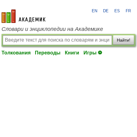
EN
DE
ES
FR
academic.ru
Словари и энциклопедии на Академике
Найти!
Толкования
Переводы
Книги
Игры ⚽