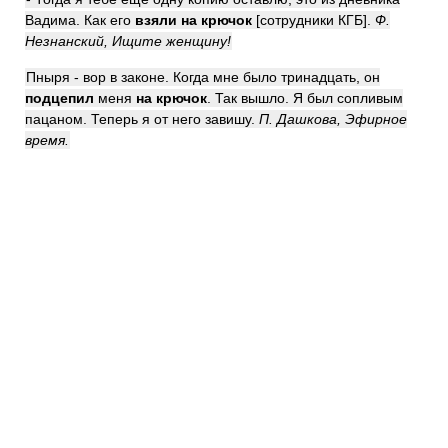
Вадима. Как его
взяли на крючок
[сотрудники КГБ].
Ф.
Незнанский, Ищите женщину!
Пныря - вор в законе. Когда мне было тринадцать, он
подцепил
меня
на крючок
. Так вышло. Я был сопливым
пацаном. Теперь я от него завишу.
П. Дашкова, Эфирное
время.