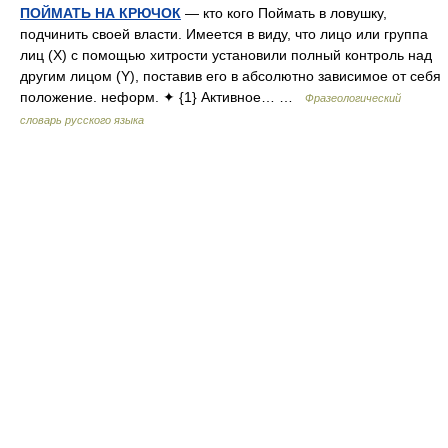
ПОЙМАТЬ НА КРЮЧОК
— кто кого Поймать в ловушку,
подчинить своей власти. Имеется в виду, что лицо или группа
лиц (X) с помощью хитрости установили полный контроль над
другим лицом (Y), поставив его в абсолютно зависимое от себя
положение. неформ. ✦ {1} Активное… …
Фразеологический
словарь русского языка